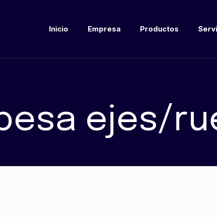
Inicio
Empresa
Productos
Serv
pesa ejes/r