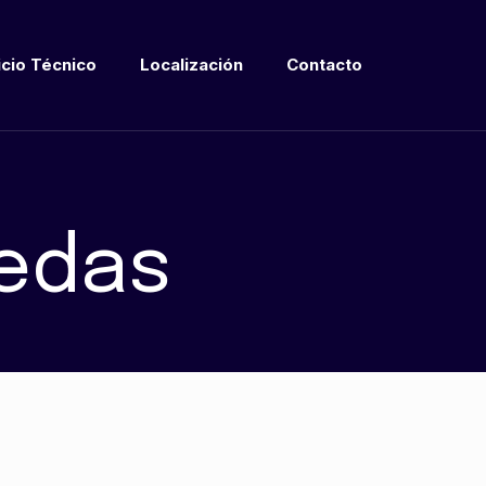
icio Técnico
Localización
Contacto
uedas