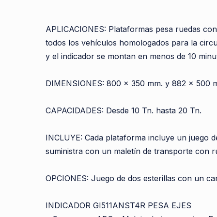
APLICACIONES: Plataformas pesa ruedas conecta
todos los vehículos homologados para la circula
y el indicador se montan en menos de 10 minu
DIMENSIONES: 800 x 350 mm. y 882 x 500 
CAPACIDADES: Desde 10 Tn. hasta 20 Tn.
INCLUYE: Cada plataforma incluye un juego de 
suministra con un maletín de transporte con r
OPCIONES: Juego de dos esterillas con un ca
INDICADOR GI511ANST4R PESA EJES