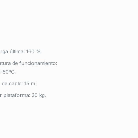
rga última: 160 %.
tura de funcionamiento:
 +50ºC.
 de cable: 15 m.
 plataforma: 30 kg.