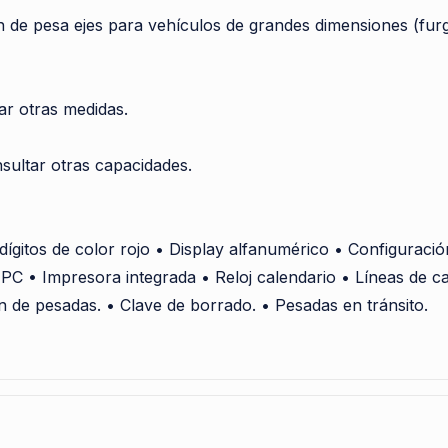
 de pesa ejes para vehículos de grandes dimensiones (furg
r otras medidas.
ultar otras capacidades.
dígitos de color rojo • Display alfanumérico • Configuraci
 PC • Impresora integrada • Reloj calendario • Líneas de c
 de pesadas. • Clave de borrado. • Pesadas en tránsito.