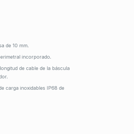
sa de 10 mm.
erimetral incorporado.
longitud de cable de la báscula
dor.
de carga inoxidables IP68 de