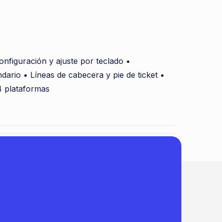
onfiguración y ajuste por teclado •
dario • Líneas de cabecera y pie de ticket •
4 plataformas