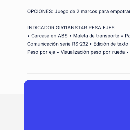
OPCIONES: Juego de 2 marcos para empotrar 
INDICADOR GI511ANST4R PESA EJES
• Carcasa en ABS • Maleta de transporte • Pant
Comunicación serie RS-232 • Edición de texto 
Peso por eje • Visualización peso por rueda •