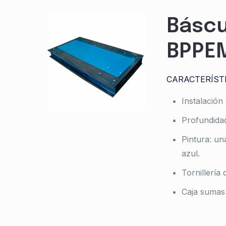
Báscu
BPPE
CARACTERÍST
Instalación
Profundida
Pintura: un
azul.
Tornillería 
Caja sumas 