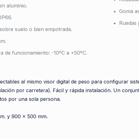
en aluminio.
Goma ant
IP66.
Ruedas p
 sobre suelo o bien empotrada.
mm.
a de funcionamiento: -10ºC a +50ºC.
bles al mismo visor digital de peso para configurar siste
ción por carretera). Fácil y rápida instalación. Un conjunt
tos por una sola persona.
m. y 900 x 500 mm.