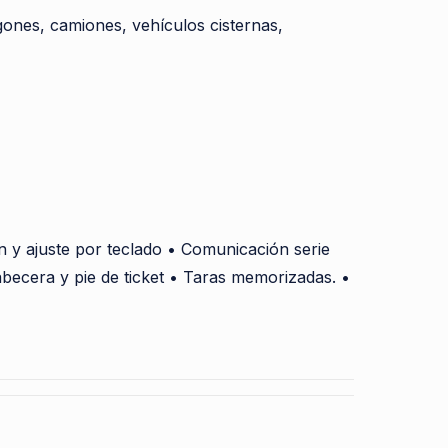
ones, camiones, vehículos cisternas,
ón y ajuste por teclado • Comunicación serie
abecera y pie de ticket • Taras memorizadas. •