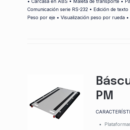
• Carcasa en ABS • Maleta de transporte • Pant
Comunicación serie RS-232 • Edición de texto 
Peso por eje • Visualización peso por rueda •
Báscu
PM
CARACTERÍST
Plataforma