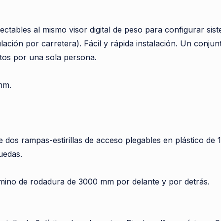
bles al mismo visor digital de peso para configurar siste
ción por carretera). Fácil y rápida instalación. Un conjunt
tos por una sola persona.
mm.
dos rampas-estirillas de acceso plegables en plástico de 1
uedas.
mino de rodadura de 3000 mm por delante y por detrás.